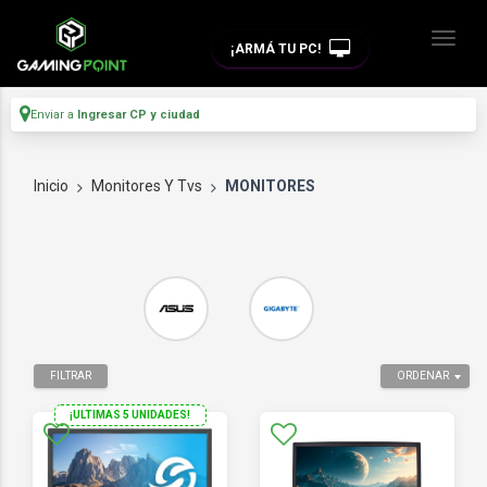
¡ARMÁ TU PC!
Enviar a
Ingresar CP y ciudad
Inicio
Monitores Y Tvs
MONITORES
FILTRAR
ORDENAR
¡ULTIMAS 5 UNIDADES!