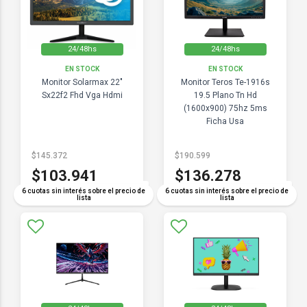
24/48hs
24/48hs
EN STOCK
EN STOCK
Monitor Solarmax 22"
Monitor Teros Te-1916s
Sx22f2 Fhd Vga Hdmi
19.5 Plano Tn Hd
(1600x900) 75hz 5ms
Ficha Usa
$145.372
$190.599
$103.941
$136.278
COMPARAR
COMPARAR
6 cuotas sin interés sobre el precio de
6 cuotas sin interés sobre el precio de
lista
lista