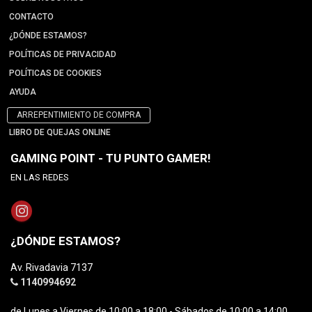
CONTACTO
¿DÓNDE ESTAMOS?
POLÍTICAS DE PRIVACIDAD
POLÍTICAS DE COOKIES
AYUDA
ARREPENTIMIENTO DE COMPRA
LIBRO DE QUEJAS ONLINE
GAMING POINT - TU PUNTO GAMER!
EN LAS REDES
¿DÓNDE ESTAMOS?
Av. Rivadavia 7137
1140994692
de Lunes a Viernes de 10:00 a 18:00 - Sábados de 10:00 a 14:00.