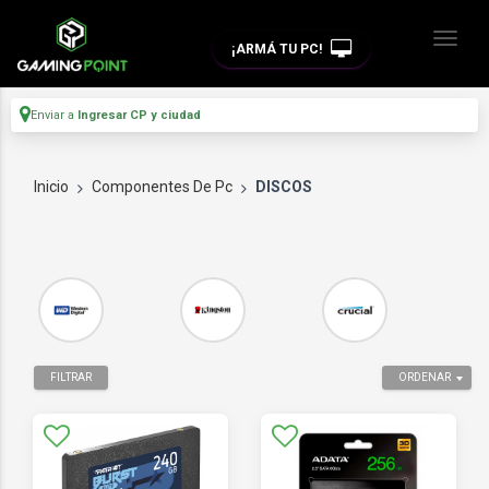
¡ARMÁ TU PC!
Enviar a
Ingresar CP y ciudad
Inicio
Componentes De Pc
DISCOS
FILTRAR
ORDENAR