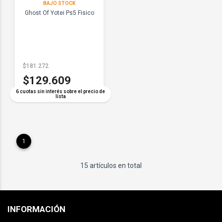
BAJO STOCK
Ghost Of Yotei Ps5 Fisico
$181.272
$129.609
6 cuotas sin interés sobre el precio de
lista
1
15 artículos en total
INFORMACIÓN