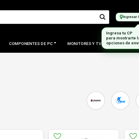
Ingresar 
COMPONENTES DE PC
MONITORES Y TVS
PERIFERI