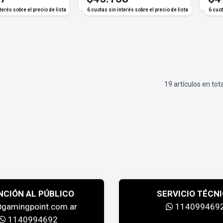
terés sobre el precio de lista
6 cuotas sin interés sobre el precio de lista
6 cuot
19 artículos en tot
NCIÓN AL PÚBLICO
SERVICIO TÉCN
@gamingpoint.com.ar
114099469
1140994692