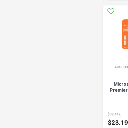
AUSDH3
Micro
Premier
$32.442
$23.1