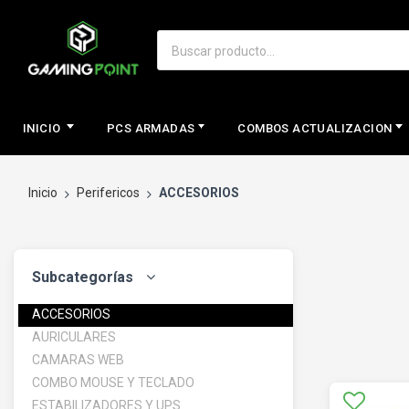
INICIO
PCS ARMADAS
COMBOS ACTUALIZACION
Inicio
Perifericos
ACCESORIOS
Subcategorías
ACCESORIOS
AURICULARES
CAMARAS WEB
COMBO MOUSE Y TECLADO
ESTABILIZADORES Y UPS