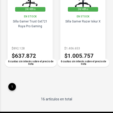
24/48hs
24/48hs
EN STOCK
EN STOCK
Silla Gamer Trust Gxt721
Silla Gamer Razer Iskur X
Ruya Pro Gaming
$892.128
$1.406.653
$637.872
$1.005.757
6 cuotas sin interés sobre el precio de
6 cuotas sin interés sobre el precio de
lista
lista
1
16 artículos en total