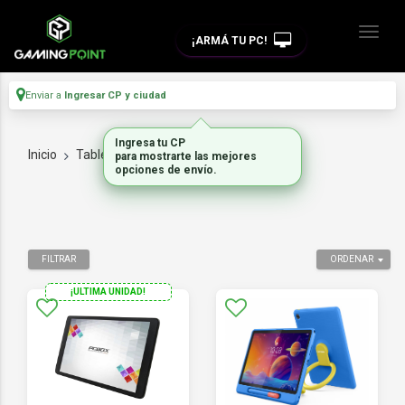
¡ARMÁ TU PC!
Enviar a
Ingresar CP y ciudad
Ingresa tu CP
Inicio
Tablets
10"
para mostrarte las mejores
opciones de envío.
FILTRAR
ORDENAR
¡ULTIMA UNIDAD!