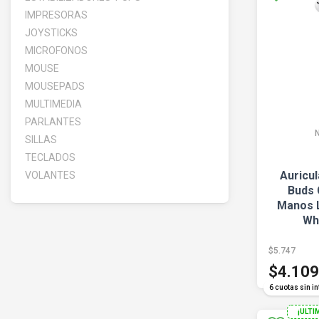
IMPRESORAS
JOYSTICKS
MICROFONOS
MOUSE
MOUSEPADS
MULTIMEDIA
PARLANTES
SILLAS
TECLADOS
Auricu
VOLANTES
Buds 
Manos 
Wh
$5.747
$4.109
6 cuotas sin in
¡ULTI