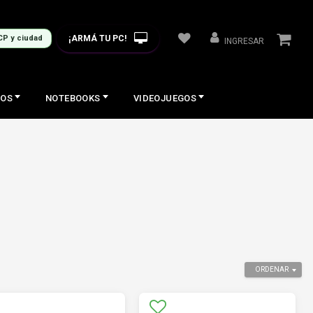
¡ARMÁ TU PC!
CP y ciudad
INGRESAR
COS
NOTEBOOKS
VIDEOJUEGOS
ORDENAR