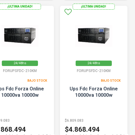
¡ULTIMA UNIDAD!
¡ULTIMA UNIDAD!
24/48hs
24/48hs
FORUPSFDC-210KM
FORUPSFDC-210KM
BAJO STOCK
BAJO STOCK
ps Fdc Forza Online
Ups Fdc Forza Online
10000va 10000w
10000va 10000w
09.083
$6.809.083
.868.494
$4.868.494