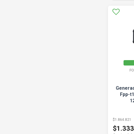
FO
Generad
Fpp-t
1
$1.864.821
$1.333