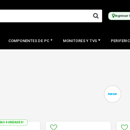
Ingresar 
COMPONENTES DE PC
MONITORES Y TVS
PERIFERI
MAS 4 UNIDADES!