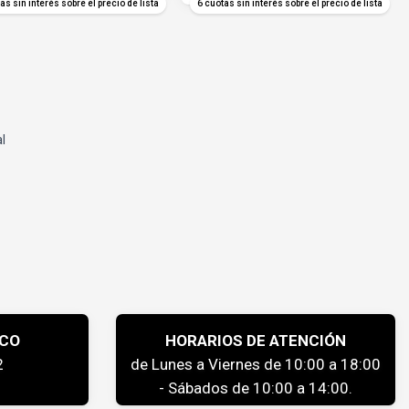
as sin interés sobre el precio de lista
6 cuotas sin interés sobre el precio de lista
al
ICO
HORARIOS DE ATENCIÓN
2
de Lunes a Viernes de 10:00 a 18:00
- Sábados de 10:00 a 14:00.