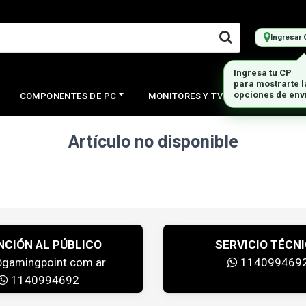
Ingresar 
Ingresa tu CP
para mostrarte 
opciones de env
COMPONENTES DE PC
MONITORES Y TVS
PERIFERI
Artículo no disponible
NCIÓN AL PÚBLICO
SERVICIO TÉCN
@gamingpoint.com.ar
114099469
1140994692