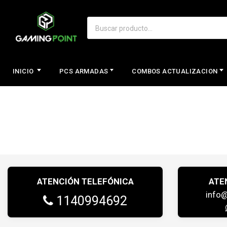
INICIO
PCS ARMADAS
COMBOS ACTUALIZACION
ATENCIÓN TELEFÓNICA
ATE
info
1140994692