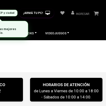
¡ARMÁ TU PC!
CP y ciudad
INGRESAR
las mejores
ío.
COS
NOTEBOOKS
VIDEOJUEGOS
ICO
HORARIOS DE ATENCIÓN
2
de Lunes a Viernes de 10:00 a 18:00
- Sábados de 10:00 a 14:00.