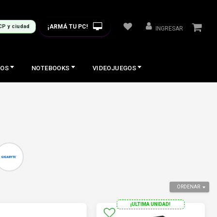
¡ARMÁ TU PC!
CP y ciudad
INGRESAR
COS
NOTEBOOKS
VIDEOJUEGOS
ORDENAR
¡ULTIMA UNIDAD!