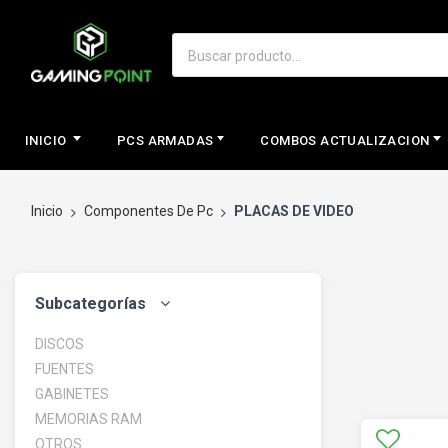
INICIO
PCS ARMADAS
COMBOS ACTUALIZACION
Inicio
Componentes De Pc
PLACAS DE VIDEO
Subcategorías
DISCOS
FUENTES
GABINETES
MEMORIAS RAM
OTROS