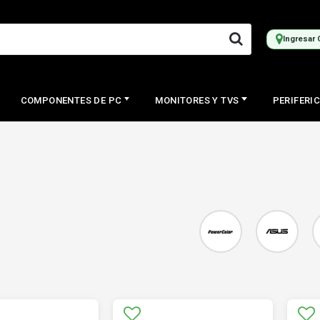
Ingresar 
COMPONENTES DE PC
MONITORES Y TVS
PERIFERI