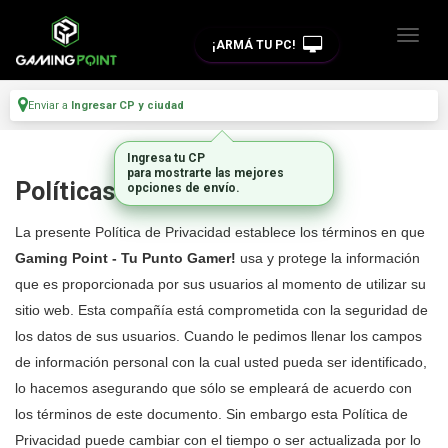
¡ARMÁ TU PC!
Enviar a
Ingresar CP y ciudad
Ingresa tu CP
para mostrarte las mejores
Políticas de privacidad
opciones de envío.
La presente Política de Privacidad establece los términos en que
Gaming Point - Tu Punto Gamer!
usa y protege la información
que es proporcionada por sus usuarios al momento de utilizar su
sitio web. Esta compañía está comprometida con la seguridad de
los datos de sus usuarios. Cuando le pedimos llenar los campos
de información personal con la cual usted pueda ser identificado,
lo hacemos asegurando que sólo se empleará de acuerdo con
los términos de este documento. Sin embargo esta Política de
Privacidad puede cambiar con el tiempo o ser actualizada por lo