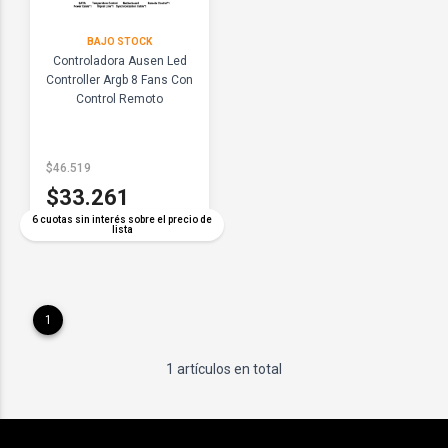
BAJO STOCK
Controladora Ausen Led
Controller Argb 8 Fans Con
Control Remoto
$46.519
$33.261
6 cuotas sin interés sobre el precio de
lista
1
1 artículos en total