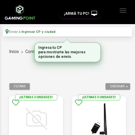
¡ARMÁ TU PC!
Enviar a
Ingresar CP y ciudad
Ingresa tu CP
Inicio
Componentes De Pc
PLACA WIFI
para mostrarte las mejores
opciones de envío.
FILTRAR
ORDENAR
¡ULTIMAS 3 UNIDADES!
¡ULTIMAS 3 UNIDADES!