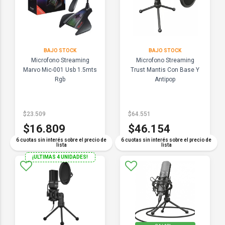
BAJO STOCK
BAJO STOCK
Microfono Streaming
Microfono Streaming
Marvo Mic-001 Usb 1.5mts
Trust Mantis Con Base Y
Rgb
Antipop
$23.509
$64.551
$16.809
$46.154
6 cuotas sin interés sobre el precio de
6 cuotas sin interés sobre el precio de
lista
lista
¡ULTIMAS 4 UNIDADES!