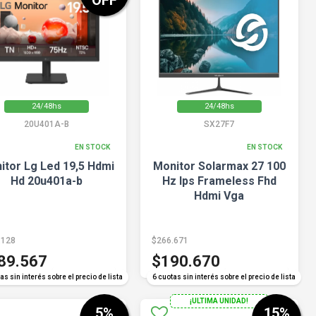
OFF
24/48hs
24/48hs
20U401A-B
SX27F7
EN STOCK
EN STOCK
itor Lg Led 19,5 Hdmi
Monitor Solarmax 27 100
Hd 20u401a-b
Hz Ips Frameless Fhd
Hdmi Vga
.128
$266.671
89.567
$190.670
COMPARAR
COMPARAR
as sin interés sobre el precio de lista
6 cuotas sin interés sobre el precio de lista
¡ULTIMA UNIDAD!
5
%
15
%