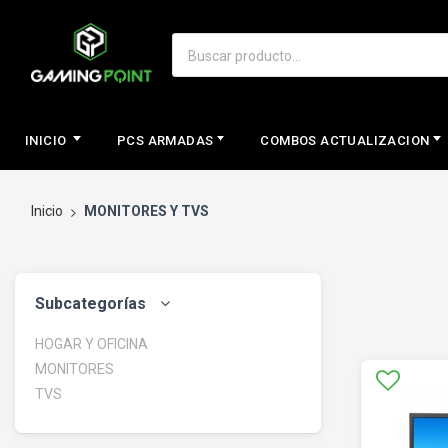
INICIO
PCS ARMADAS
COMBOS ACTUALIZACION
Inicio
MONITORES Y TVS
Subcategorías
HOGAR Y OFICINA
MONITORES
TVS