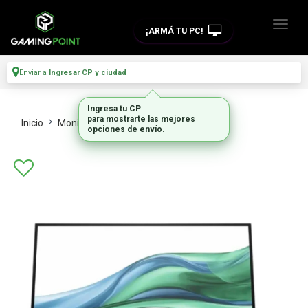
¡ARMÁ TU PC!
Enviar a
Ingresar CP y ciudad
Ingresa tu CP
para mostrarte las mejores
Inicio
Monitores Y Tvs
Monitores
opciones de envío.