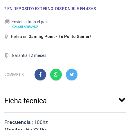
* EN DEPOSITO EXTERNO. DISPONIBLE EN 48HS
Envíos a todo el país
¡CALCULAR ENVÍO!
Retirá en
Gaming Point - Tu Punto Gamer!
.
Garantía 12 meses
COMPARTIR:
Ficha técnica
Frecuencia :
100hz
Monitor :
Hp S3 Pro