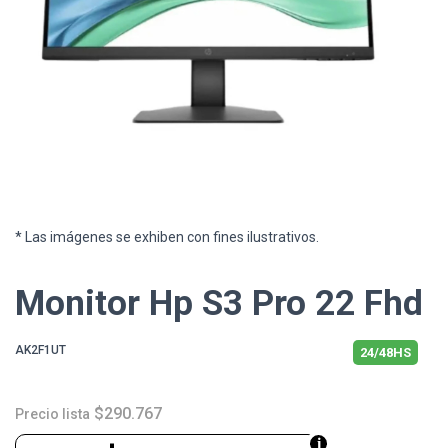
* Las imágenes se exhiben con fines ilustrativos.
Monitor Hp S3 Pro 22 Fhd
AK2F1UT
24/48HS
$290.767
Precio lista