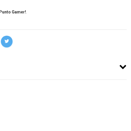
 Punto Gamer!
.