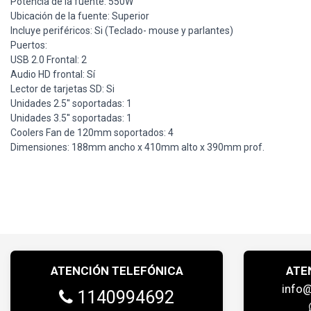
Potencia de la fuente: 550W
Ubicación de la fuente: Superior
Incluye periféricos: Si (Teclado- mouse y parlantes)
Puertos:
USB 2.0 Frontal: 2
Audio HD frontal: Sí
Lector de tarjetas SD: Si
Unidades 2.5'' soportadas: 1
Unidades 3.5'' soportadas: 1
Coolers Fan de 120mm soportados: 4
Dimensiones: 188mm ancho x 410mm alto x 390mm prof.
ATENCIÓN TELEFÓNICA
ATE
info
1140994692