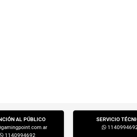
NCIÓN AL PÚBLICO
SERVICIO TÉCN
@gamingpoint.com.ar
114099469
1140994692