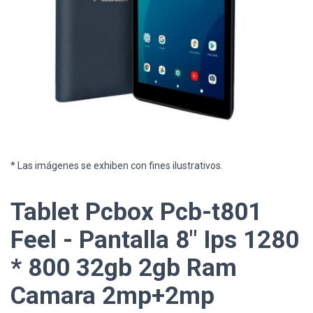
* Las imágenes se exhiben con fines ilustrativos.
Tablet Pcbox Pcb-t801
Feel - Pantalla 8" Ips 1280
* 800 32gb 2gb Ram
Camara 2mp+2mp