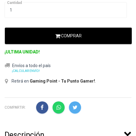
Cantidad
COMPRAR
¡ULTIMA UNIDAD!
Envíos a todo el país
¡CALCULAR ENVÍO!
Retirá en
Gaming Point - Tu Punto Gamer!
.
COMPARTIR:
Descripción