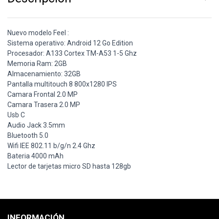
Nuevo modelo Feel :
Sistema operativo: Android 12 Go Edition
Procesador: A133 Cortex TM-A53 1-5 Ghz
Memoria Ram: 2GB
Almacenamiento: 32GB
Pantalla multitouch 8 800x1280 IPS
Camara Frontal 2.0 MP
Camara Trasera 2.0 MP
Usb C
Audio Jack 3.5mm
Bluetooth 5.0
Wifi IEE 802.11 b/g/n 2.4 Ghz
Bateria 4000 mAh
Lector de tarjetas micro SD hasta 128gb
INFORMACIÓN