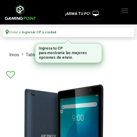
¡ARMÁ TU PC!
Enviar a
Ingresar CP y ciudad
Ingresa tu CP
para mostrarte las mejores
Inicio
Tablets
7 Y 8a
opciones de envío.