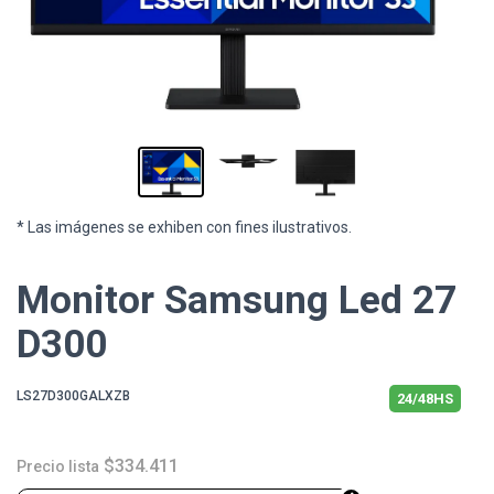
* Las imágenes se exhiben con fines ilustrativos.
Monitor Samsung Led 27
D300
LS27D300GALXZB
24/48HS
$334.411
Precio lista