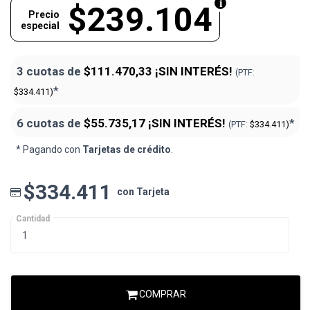
$239.104
Precio
especial
3 cuotas de
$111.470,33
¡SIN INTERÉS!
(PTF:
*
$334.411)
6 cuotas de
$55.735,17
¡SIN INTERÉS!
*
(PTF:
$334.411)
* Pagando con
Tarjetas de crédito
.
$334.411
con Tarjeta
Cantidad
COMPRAR