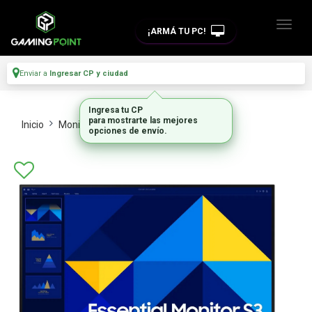
¡ARMÁ TU PC!
Enviar a
Ingresar CP y ciudad
Ingresa tu CP
para mostrarte las mejores
Inicio
Monitores Y Tvs
Monitores
opciones de envío.