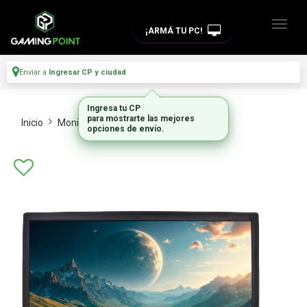
¡ARMÁ TU PC!
Enviar a
Ingresar CP y ciudad
Ingresa tu CP
para mostrarte las mejores
Inicio
Monitores Y Tvs
Monitores
opciones de envío.