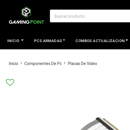
INICIO
PCS ARMADAS
COMBOS ACTUALIZACION
Inicio
Componentes De Pc
Placas De Video