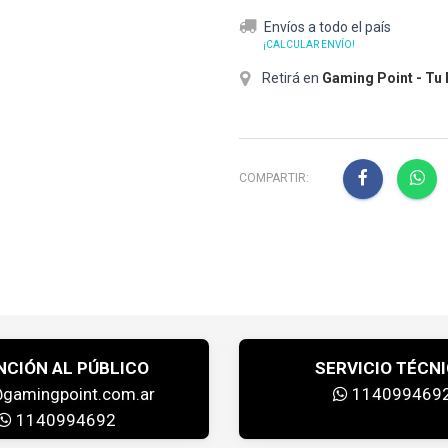
Envíos a todo el país
¡CALCULAR ENVÍO!
Retirá en
Gaming Point - Tu
COMPARTIR:
NCIÓN AL PÚBLICO
SERVICIO TÉCN
@gamingpoint.com.ar
114099469
1140994692