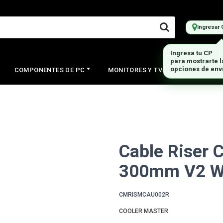
Ingresar 
Ingresa tu CP
para mostrarte 
opciones de env
COMPONENTES DE PC
MONITORES Y TVS
PERIFERI
Cable Riser 
300mm V2 W
CMRISMCAU002R
COOLER MASTER