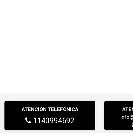
ATENCIÓN TELEFÓNICA
ATE
info
1140994692