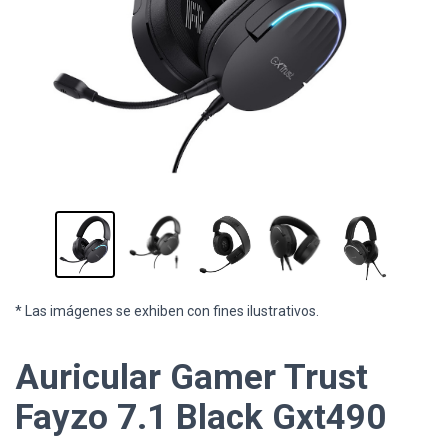
* Las imágenes se exhiben con fines ilustrativos.
Auricular Gamer Trust
Fayzo 7.1 Black Gxt490