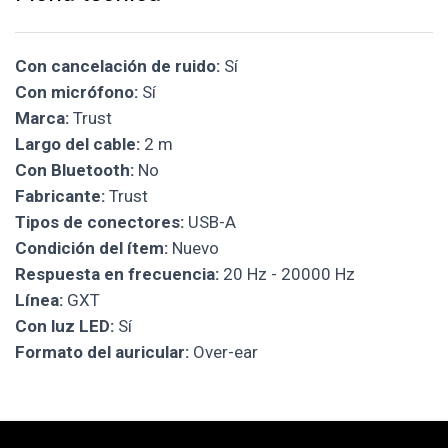
Con cancelación de ruido:
Sí
Con micrófono:
Sí
Marca:
Trust
Largo del cable:
2 m
Con Bluetooth:
No
Fabricante:
Trust
Tipos de conectores:
USB-A
Condición del ítem:
Nuevo
Respuesta en frecuencia:
20 Hz - 20000 Hz
Línea:
GXT
Con luz LED:
Sí
Formato del auricular:
Over-ear