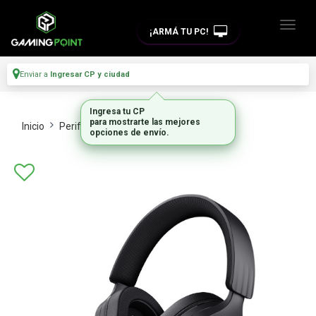
¡ARMÁ TU PC!
Enviar a
Ingresar CP y ciudad
Ingresa tu CP
para mostrarte las mejores
Inicio
Perifericos
Auriculares
opciones de envío.