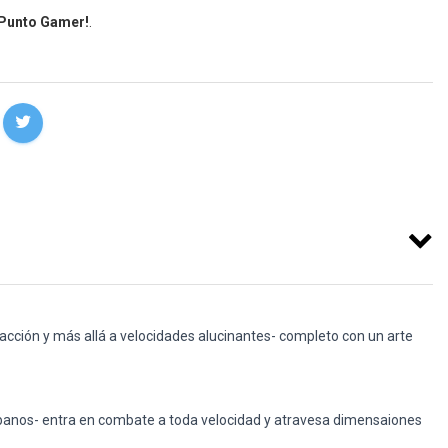
 Punto Gamer!
.
cción y más allá a velocidades alucinantes- completo con un arte
urbanos- entra en combate a toda velocidad y atravesa dimensaiones