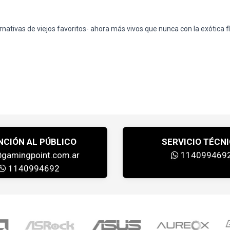
nativas de viejos favoritos- ahora más vivos que nunca con la exótica fl
NCIÓN AL PÚBLICO
SERVICIO TÉCN
@gamingpoint.com.ar
114099469
1140994692