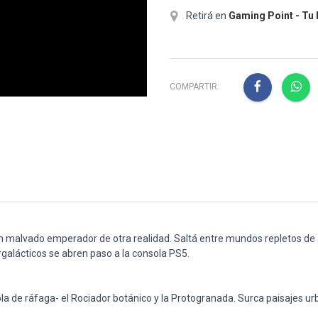
Retirá en
Gaming Point - Tu
COMPARTIR:
n malvado emperador de otra realidad. Saltá entre mundos repletos de a
galácticos se abren paso a la consola PS5.
la de ráfaga- el Rociador botánico y la Protogranada. Surca paisajes 