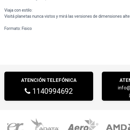
Viaja con estilo:
Visitá planetas nunca vistos y mirá las versiones de dimensiones alter
Formato: Fisico
ATENCIÓN TELEFÓNICA
ATE
info
1140994692