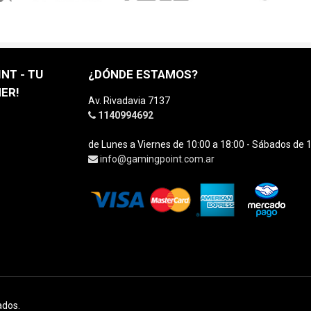
NT - TU
¿DÓNDE ESTAMOS?
ER!
Av. Rivadavia 7137
1140994692
de Lunes a Viernes de 10:00 a 18:00 - Sábados de 1
info@gamingpoint.com.ar
ados.