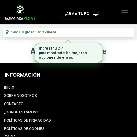
¡ARMÁ TU PC!
Enviar a
Ingresar CP y ciudad
Ingresa tu CP
Artículo no disponible
para mostrarte las mejores
opciones de envío.
INFORMACIÓN
INICIO
SOBRE NOSOTROS
CONTACTO
¿DÓNDE ESTAMOS?
POLÍTICAS DE PRIVACIDAD
POLÍTICAS DE COOKIES