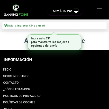
¡ARMÁ TU PC!
Enviar a
Ingresar CP y ciudad
Ingresa tu CP
Artículo no disponible
para mostrarte las mejores
opciones de envío.
INFORMACIÓN
INICIO
SOBRE NOSOTROS
CONTACTO
¿DÓNDE ESTAMOS?
POLÍTICAS DE PRIVACIDAD
POLÍTICAS DE COOKIES