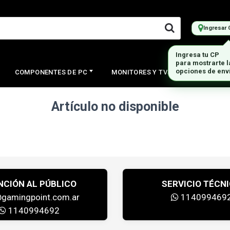
Ingresar 
Ingresa tu CP
para mostrarte 
opciones de env
COMPONENTES DE PC
MONITORES Y TVS
PERIFERI
Artículo no disponible
NCIÓN AL PÚBLICO
SERVICIO TÉCN
@gamingpoint.com.ar
114099469
1140994692