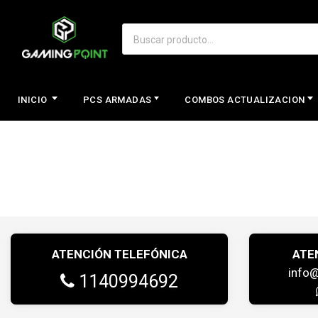
INICIO
PCS ARMADAS
COMBOS ACTUALIZACION
ATENCIÓN TELEFÓNICA
ATE
info
1140994692