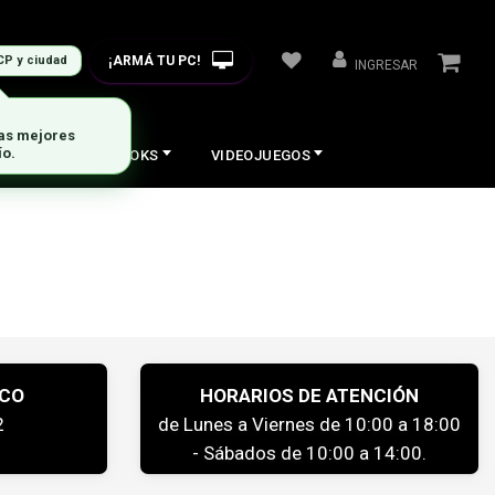
¡ARMÁ TU PC!
CP y ciudad
INGRESAR
las mejores
ío.
COS
NOTEBOOKS
VIDEOJUEGOS
ICO
HORARIOS DE ATENCIÓN
2
de Lunes a Viernes de 10:00 a 18:00
- Sábados de 10:00 a 14:00.