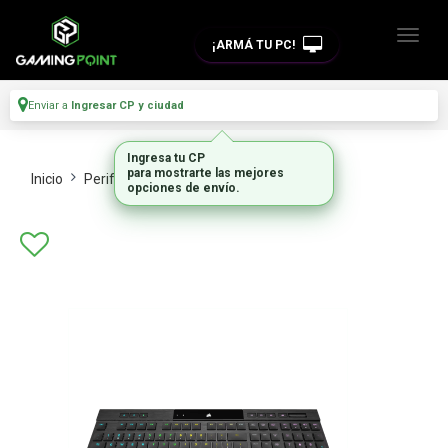
¡ARMÁ TU PC!
Enviar a
Ingresar CP y ciudad
Ingresa tu CP
para mostrarte las mejores
Inicio
Perifericos
Teclados
opciones de envío.