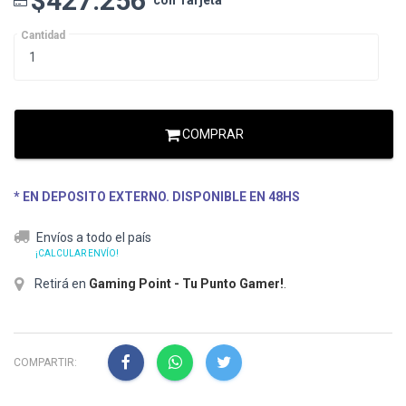
$427.256
con Tarjeta
Cantidad
COMPRAR
* EN DEPOSITO EXTERNO. DISPONIBLE EN 48HS
Envíos a todo el país
¡CALCULAR ENVÍO!
Retirá en
Gaming Point - Tu Punto Gamer!
.
COMPARTIR: