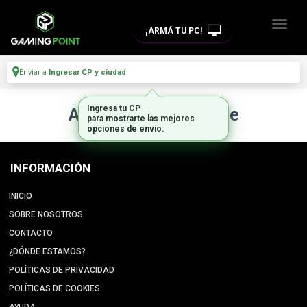
¡ARMÁ TU PC!
Enviar a
Ingresar CP y ciudad
Ingresa tu CP
Artículo no disponible
para mostrarte las mejores
opciones de envío.
INFORMACIÓN
INICIO
SOBRE NOSOTROS
CONTACTO
¿DÓNDE ESTAMOS?
POLÍTICAS DE PRIVACIDAD
POLÍTICAS DE COOKIES