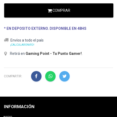
COMPRAR
* EN DEPOSITO EXTERNO. DISPONIBLE EN 48HS
Envíos a todo el país
¡CALCULAR ENVÍO!
Retirá en
Gaming Point - Tu Punto Gamer!
.
COMPARTIR:
INFORMACIÓN