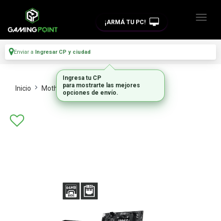
¡ARMÁ TU PC!
Enviar a
Ingresar CP y ciudad
Ingresa tu CP
para mostrarte las mejores
Inicio
Motherboards
Intel Y Amd
opciones de envío.