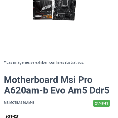
* Las imágenes se exhiben con fines ilustrativos.
Motherboard Msi Pro
A620am-b Evo Am5 Ddr5
MSIMOTBA620AM-B
24/48HS