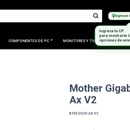
Ingresar 
Ingresa tu CP
para mostrarte 
opciones de env
COMPONENTES DE PC
MONITORES Y TVS
PERIFERI
Mother Gigab
Ax V2
B760 DS3H AX V2