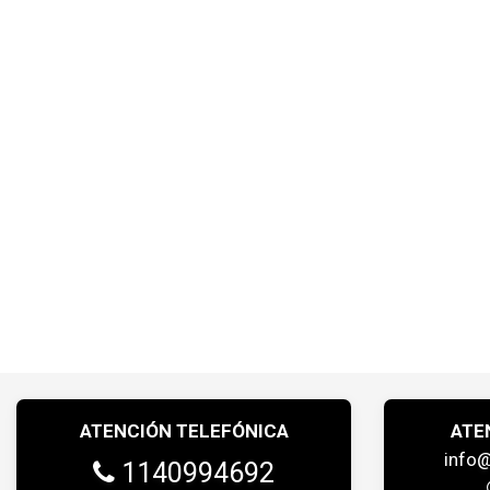
ATENCIÓN TELEFÓNICA
ATE
info
1140994692