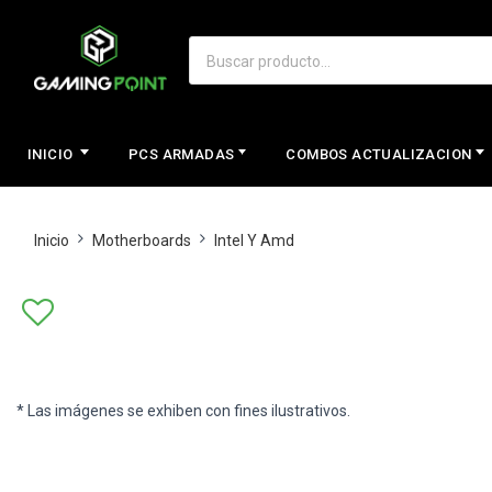
INICIO
PCS ARMADAS
COMBOS ACTUALIZACION
Inicio
Motherboards
Intel Y Amd
* Las imágenes se exhiben con fines ilustrativos.