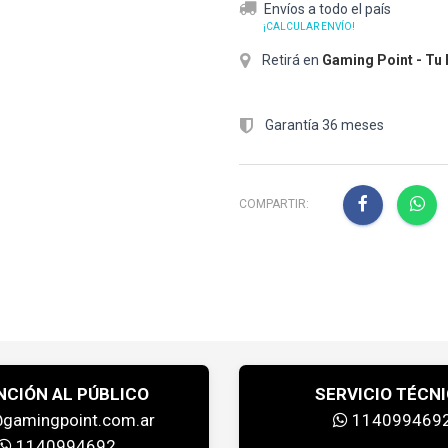
Envíos a todo el país
¡CALCULAR ENVÍO!
Retirá en
Gaming Point - Tu
Garantía 36 meses
COMPARTIR:
NCIÓN AL PÚBLICO
SERVICIO TÉCN
@gamingpoint.com.ar
114099469
1140994692