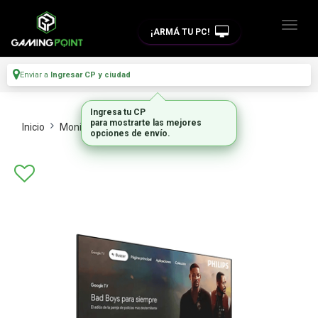
¡ARMÁ TU PC!
Enviar a
Ingresar CP y ciudad
Ingresa tu CP
para mostrarte las mejores
Inicio
Monitores Y Tvs
Tvs
opciones de envío.