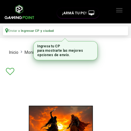
¡ARMÁ TU PC!
Enviar a
Ingresar CP y ciudad
Ingresa tu CP
para mostrarte las mejores
Inicio
Monitores Y Tvs
Monitores
opciones de envío.