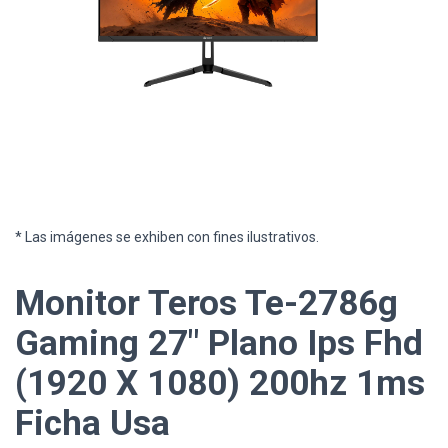
* Las imágenes se exhiben con fines ilustrativos.
Monitor Teros Te-2786g
Gaming 27" Plano Ips Fhd
(1920 X 1080) 200hz 1ms
Ficha Usa