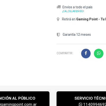
Envíos a todo el país
¡CALCULAR ENVÍO!
Retirá en
Gaming Point - Tu
Garantía 12 meses
COMPARTIR:
NCIÓN AL PÚBLICO
SERVICIO TÉCN
@gamingpoint.com.ar
114099469