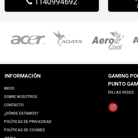
1140994692
INFORMACIÓN
GAMING POI
PUNTO GAM
INICIO
EN LAS REDES
SOBRE NOSOTROS
CONTACTO
¿DÓNDE ESTAMOS?
POLÍTICAS DE PRIVACIDAD
POLÍTICAS DE COOKIES