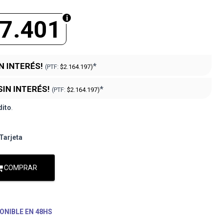
7.401
IN INTERÉS!
*
(PTF:
$2.164.197)
SIN INTERÉS!
*
(PTF:
$2.164.197)
dito
.
Tarjeta
COMPRAR
ONIBLE EN 48HS