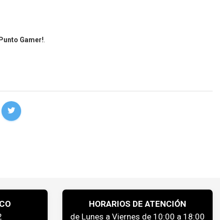
 Punto Gamer!
.
ICO
HORARIOS DE ATENCIÓN
2
de Lunes a Viernes de 10:00 a 18:00