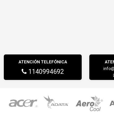
ATENCIÓN TELEFÓNICA
ATE
info
1140994692