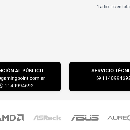
1 artículos en tota
NCIÓN AL PÚBLICO
SERVICIO TÉCN
@gamingpoint.com.ar
114099469
1140994692