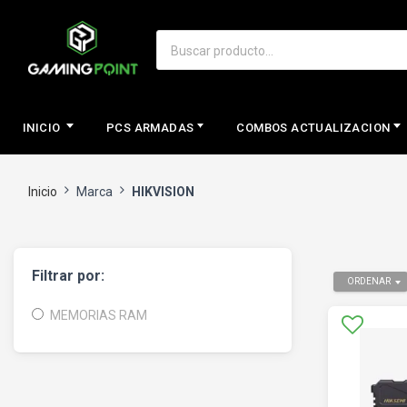
INICIO
PCS ARMADAS
COMBOS ACTUALIZACION
Inicio
Marca
HIKVISION
Filtrar por:
ORDENAR
MEMORIAS RAM