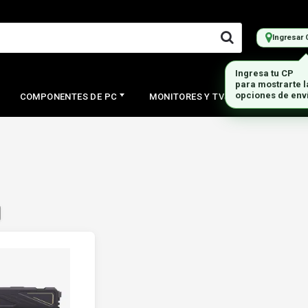
Ingresar 
Ingresa tu CP
para mostrarte 
opciones de env
COMPONENTES DE PC
MONITORES Y TVS
PERIFERI