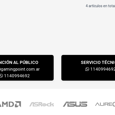
4 artículos en tota
NCIÓN AL PÚBLICO
SERVICIO TÉCN
@gamingpoint.com.ar
114099469
1140994692