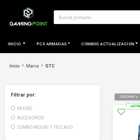
INICIO
PCS ARMADAS
COMBOS ACTUALIZACION
Inicio
Marca
GTC
Filtrar por:
ORDENAR
¡ULTI
MOUSE
ACCESORIOS
COMBO MOUSE Y TECLADO