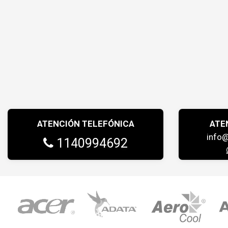
ATENCIÓN TELEFÓNICA
ATE
info
1140994692