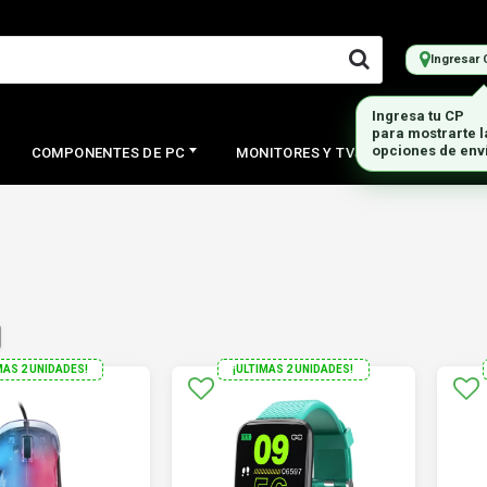
Ingresar 
Ingresa tu CP
para mostrarte 
opciones de env
COMPONENTES DE PC
MONITORES Y TVS
PERIFERI
MAS 2 UNIDADES!
¡ULTIMAS 2 UNIDADES!