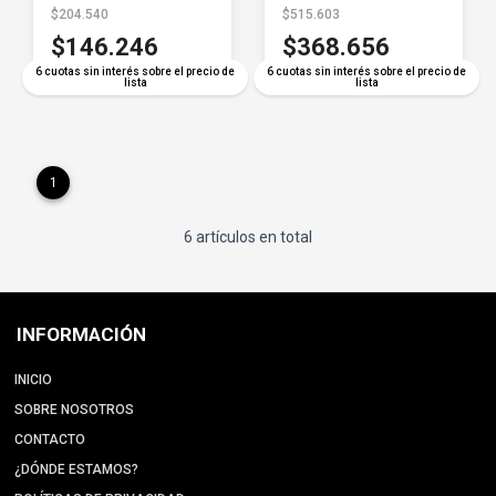
$204.540
$515.603
$146.246
$368.656
6 cuotas sin interés sobre el precio de
6 cuotas sin interés sobre el precio de
lista
lista
1
6 artículos en total
INFORMACIÓN
INICIO
SOBRE NOSOTROS
CONTACTO
¿DÓNDE ESTAMOS?