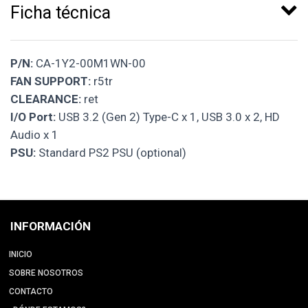
Ficha técnica
P/N:
CA-1Y2-00M1WN-00
FAN SUPPORT:
r5tr
CLEARANCE:
ret
I/O Port:
USB 3.2 (Gen 2) Type-C x 1, USB 3.0 x 2, HD
Audio x 1
PSU:
Standard PS2 PSU (optional)
INFORMACIÓN
INICIO
SOBRE NOSOTROS
CONTACTO