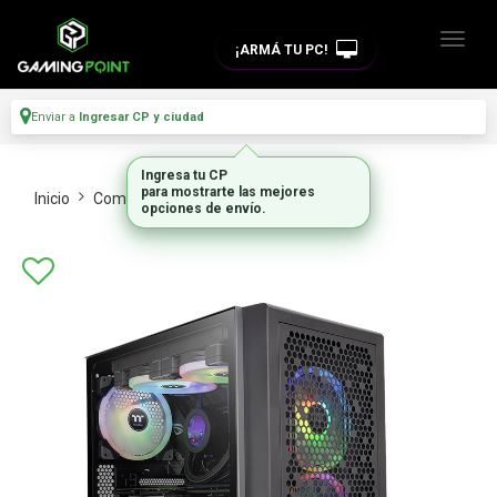
¡ARMÁ TU PC!
Enviar a
Ingresar CP y ciudad
Ingresa tu CP
para mostrarte las mejores
Inicio
Componentes De Pc
Gabinetes
opciones de envío.