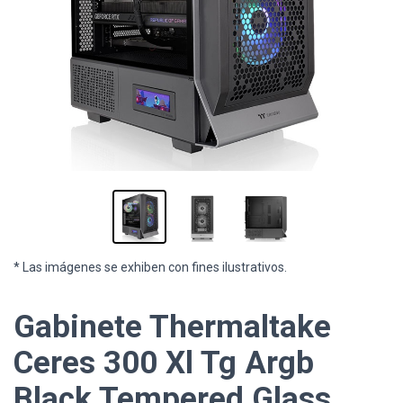
* Las imágenes se exhiben con fines ilustrativos.
Gabinete Thermaltake
Ceres 300 Xl Tg Argb
Black Tempered Glass