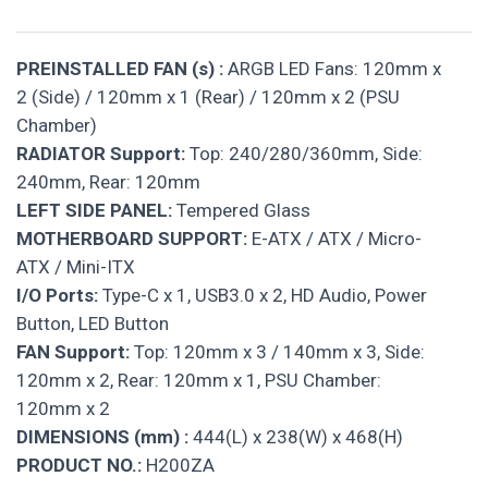
PREINSTALLED FAN (s) :
ARGB LED Fans: 120mm x
2 (Side) / 120mm x 1 (Rear) / 120mm x 2 (PSU
Chamber)
RADIATOR Support:
Top: 240/280/360mm, Side:
240mm, Rear: 120mm
LEFT SIDE PANEL:
Tempered Glass
MOTHERBOARD SUPPORT:
E-ATX / ATX / Micro-
ATX / Mini-ITX
I/O Ports:
Type-C x 1, USB3.0 x 2, HD Audio, Power
Button, LED Button
FAN Support:
Top: 120mm x 3 / 140mm x 3, Side:
120mm x 2, Rear: 120mm x 1, PSU Chamber:
120mm x 2
DIMENSIONS (mm) :
444(L) x 238(W) x 468(H)
PRODUCT NO.:
H200ZA