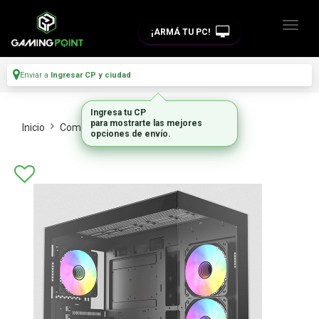
¡ARMÁ TU PC!
Enviar a
Ingresar CP y ciudad
Ingresa tu CP
para mostrarte las mejores
Inicio
Componentes De Pc
Gabinetes
opciones de envío.