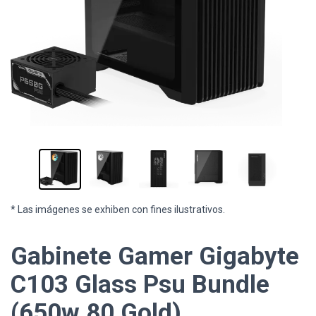
* Las imágenes se exhiben con fines ilustrativos.
Gabinete Gamer Gigabyte
C103 Glass Psu Bundle
(650w 80 Gold)