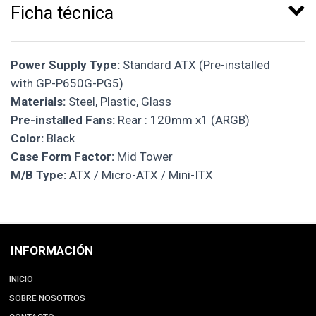
Ficha técnica
Power Supply Type:
Standard ATX (Pre-installed
with GP-P650G-PG5)
Materials:
Steel, Plastic, Glass
Pre-installed Fans:
Rear : 120mm x1 (ARGB)
Color:
Black
Case Form Factor:
Mid Tower
M/B Type:
ATX / Micro-ATX / Mini-ITX
INFORMACIÓN
INICIO
SOBRE NOSOTROS