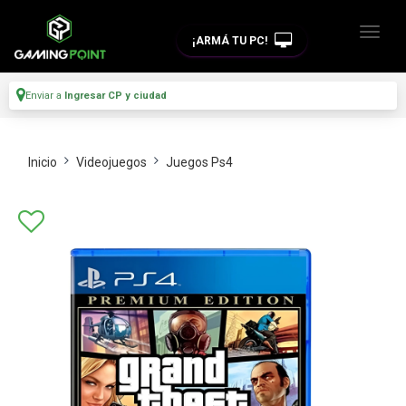
¡ARMÁ TU PC!
Enviar a
Ingresar CP y ciudad
Inicio
Videojuegos
Juegos Ps4