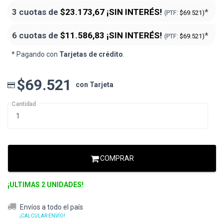
3 cuotas de
$23.173,67
¡SIN INTERÉS!
*
(PTF:
$69.521)
6 cuotas de
$11.586,83
¡SIN INTERÉS!
*
(PTF:
$69.521)
* Pagando con
Tarjetas de crédito
.
$69.521
con Tarjeta
Cantidad
COMPRAR
¡ULTIMAS 2 UNIDADES!
Envíos a todo el país
¡CALCULAR ENVÍO!