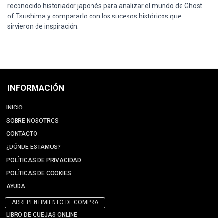
reconocido historiador japonés para analizar el mundo de Ghost
of Tsushima y compararlo con los sucesos históricos que
sirvieron de inspiración.
INFORMACIÓN
INICIO
SOBRE NOSOTROS
CONTACTO
¿DÓNDE ESTAMOS?
POLÍTICAS DE PRIVACIDAD
POLÍTICAS DE COOKIES
AYUDA
ARREPENTIMIENTO DE COMPRA
LIBRO DE QUEJAS ONLINE