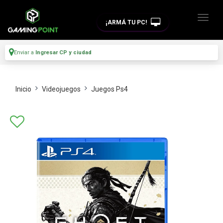
¡ARMÁ TU PC!
Enviar a
Ingresar CP y ciudad
Inicio
Videojuegos
Juegos Ps4