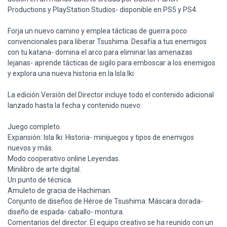
Productions y PlayStation Studios- disponible en PS5 y PS4.
Forja un nuevo camino y emplea tácticas de guerra poco
convencionales para liberar Tsushima. Desafía a tus enemigos
con tu katana- domina el arco para eliminar las amenazas
lejanas- aprende tácticas de sigilo para emboscar a los enemigos
y explora una nueva historia en la Isla Iki.
La edición Versión del Director incluye todo el contenido adicional
lanzado hasta la fecha y contenido nuevo:
Juego completo.
Expansión: Isla Iki: Historia- minijuegos y tipos de enemigos
nuevos y más.
Modo cooperativo online Leyendas.
Minilibro de arte digital.
Un punto de técnica.
Amuleto de gracia de Hachiman.
Conjunto de diseños de Héroe de Tsushima: Máscara dorada-
diseño de espada- caballo- montura.
Comentarios del director: El equipo creativo se ha reunido con un