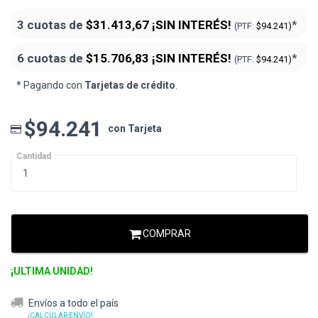
3 cuotas de
$31.413,67
¡SIN INTERÉS!
*
(PTF:
$94.241)
6 cuotas de
$15.706,83
¡SIN INTERÉS!
*
(PTF:
$94.241)
* Pagando con
Tarjetas de crédito
.
$94.241
con Tarjeta
Cantidad
COMPRAR
¡ULTIMA UNIDAD!
Envíos a todo el país
¡CALCULAR ENVÍO!