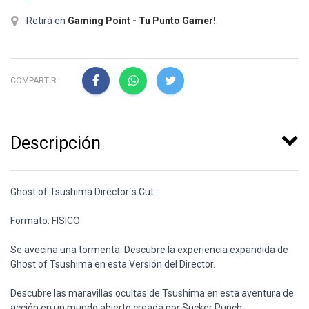
Retirá en
Gaming Point - Tu Punto Gamer!
.
COMPARTIR:
Descripción
Ghost of Tsushima Director´s Cut:
Formato: FISICO
Se avecina una tormenta. Descubre la experiencia expandida de
Ghost of Tsushima en esta Versión del Director.
Descubre las maravillas ocultas de Tsushima en esta aventura de
acción en un mundo abierto creada por Sucker Punch