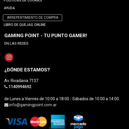
POLÍTICAS DE COOKIES
AYUDA
ARREPENTIMIENTO DE COMPRA
LIBRO DE QUEJAS ONLINE
GAMING POINT - TU PUNTO GAMER!
EN LAS REDES
¿DÓNDE ESTAMOS?
Av. Rivadavia 7137
1140994692
de Lunes a Viernes de 10:00 a 18:00 - Sábados de 10:00 a 14:00.
info@gamingpoint.com.ar