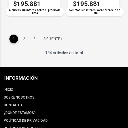
$195.881
$195.881
6 cuotas sin interés sobre el precio de
6 cuotas sin interés sobre el precio de
lista
lista
1
2
3
SIGUIENTE
134 artículos en total
INFORMACIÓN
INICIO
SOBRE NOSOTROS
CONTACTO
¿DÓNDE ESTAMOS?
POLÍTICAS DE PRIVACIDAD