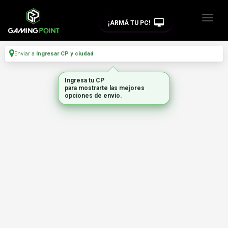
¡ARMÁ TU PC!
Enviar a
Ingresar CP y ciudad
Ingresa tu CP
para mostrarte las mejores
opciones de envío.