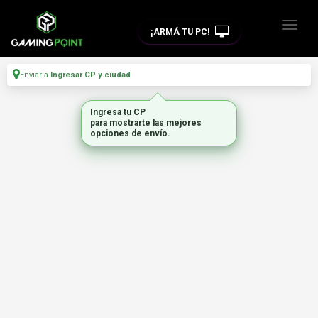
¡ARMÁ TU PC!
Enviar a
Ingresar CP y ciudad
Ingresa tu CP
para mostrarte las mejores
opciones de envío.