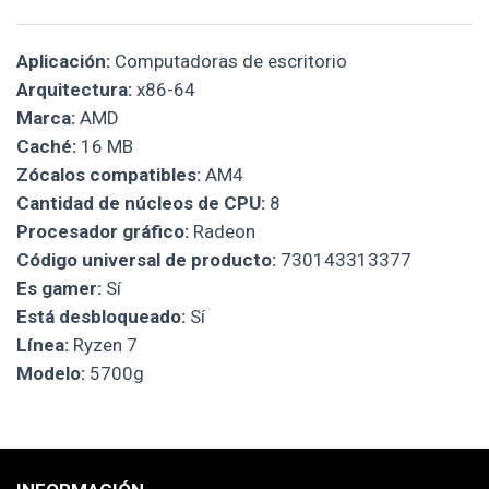
Aplicación:
Computadoras de escritorio
Arquitectura:
x86-64
Marca:
AMD
Caché:
16 MB
Zócalos compatibles:
AM4
Cantidad de núcleos de CPU:
8
Procesador gráfico:
Radeon
Código universal de producto:
730143313377
Es gamer:
Sí
Está desbloqueado:
Sí
Línea:
Ryzen 7
Modelo:
5700g