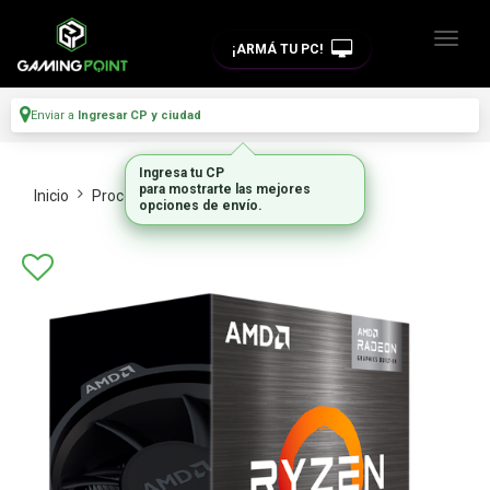
¡ARMÁ TU PC!
Enviar a
Ingresar CP y ciudad
Ingresa tu CP
para mostrarte las mejores
Inicio
Procesadores
Procesadores
opciones de envío.