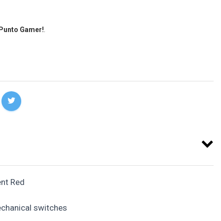
 Punto Gamer!
.
ent Red
chanical switches