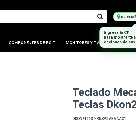
Ingresar 
Ingresa tu CP
para mostrarte 
opciones de env
COMPONENTES DE PC
MONITORES Y TVS
PERIFERI
Teclado Meca
Teclas Dkon
DKON2161ST-RUSPDABAAAC1