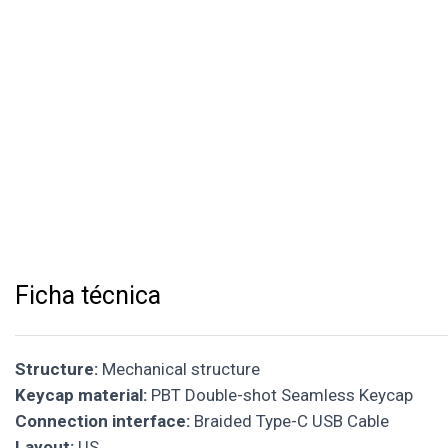
Ficha técnica
Structure:
Mechanical structure
Keycap material:
PBT Double-shot Seamless Keycap
Connection interface:
Braided Type-C USB Cable
Layout:
US