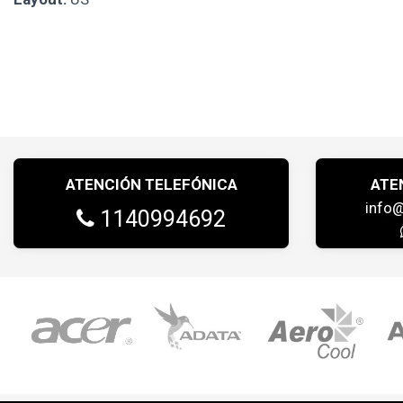
ATENCIÓN TELEFÓNICA
ATE
info
1140994692