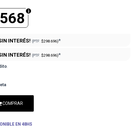
.568
SIN INTERÉS!
*
(PTF:
$298.696)
SIN INTERÉS!
*
(PTF:
$298.696)
dito
.
jeta
COMPRAR
ONIBLE EN 48HS