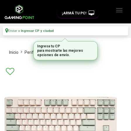
¡ARMÁ TU PC!
Enviar a
Ingresar CP y ciudad
Ingresa tu CP
para mostrarte las mejores
Inicio
Perifericos
Teclados
opciones de envío.