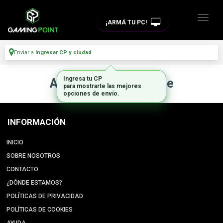
¡ARMÁ TU PC!
Enviar a
Ingresar CP y ciudad
Ingresa tu CP
Artículo no disponible
para mostrarte las mejores
opciones de envío.
INFORMACIÓN
INICIO
SOBRE NOSOTROS
CONTACTO
¿DÓNDE ESTAMOS?
POLÍTICAS DE PRIVACIDAD
POLÍTICAS DE COOKIES