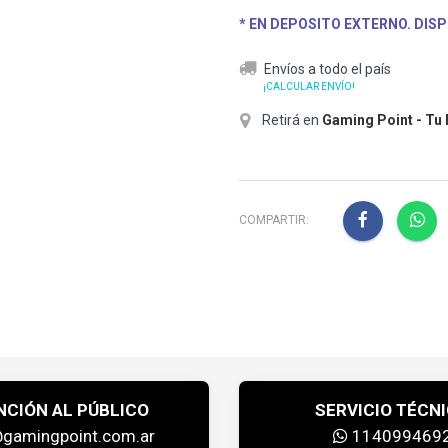
* EN DEPOSITO EXTERNO. DISP
Envíos a todo el país
¡CALCULAR ENVÍO!
Retirá en
Gaming Point - Tu
COMPARTIR:
NCIÓN AL PÚBLICO
SERVICIO TÉCN
@gamingpoint.com.ar
114099469