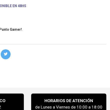
ONIBLE EN 48HS
 Punto Gamer!
.
ICO
HORARIOS DE ATENCIÓN
2
de Lunes a Viernes de 10:00 a 18:00