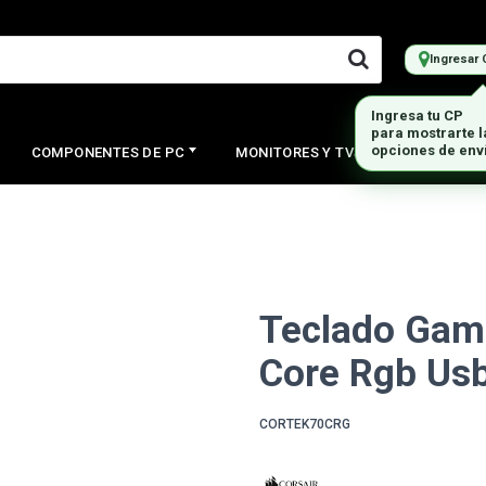
Ingresar 
Ingresa tu CP
para mostrarte 
opciones de env
COMPONENTES DE PC
MONITORES Y TVS
PERIFERI
Teclado Gam
Core Rgb Usb
CORTEK70CRG