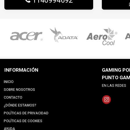
1140994692
INFORMACIÓN
GAMING POI
PUNTO GAM
INICIO
EN LAS REDES
SOBRE NOSOTROS
CONTACTO
¿DÓNDE ESTAMOS?
POLÍTICAS DE PRIVACIDAD
POLÍTICAS DE COOKIES
AYUDA