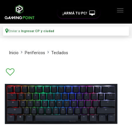
¡ARMÁ TU PC!
Enviar a
Ingresar CP y ciudad
Inicio
Perifericos
Teclados