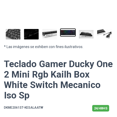
* Las imágenes se exhiben con fines ilustrativos.
Teclado Gamer Ducky One
2 Mini Rgb Kailh Box
White Switch Mecanico
Iso Sp
DKME2061ST-KESALAATW
24/48HS